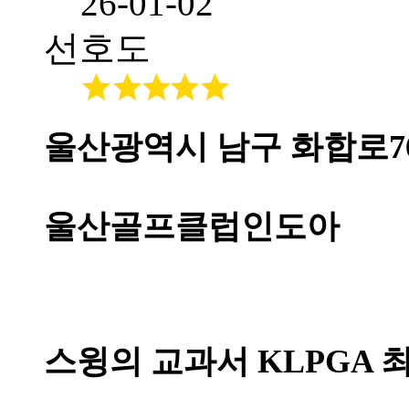
26-01-02
선호도
울산광역시 남구 화합로7
울산골프클럽인도아
스윙의 교과서 KLPGA