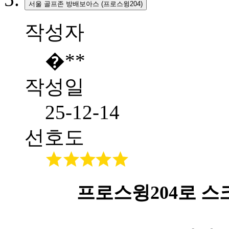
서울 골프존 방배보아스 (프로스윙204)
작성자
�**
작성일
25-12-14
선호도
프로스윙204로 스